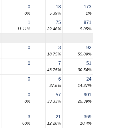
0
18
173
0%
5.39%
1%
1
75
871
11.11%
22.46%
5.05%
0
3
92
18.75%
55.09%
0
7
51
43.75%
30.54%
0
6
24
37.5%
14.37%
0
57
901
0%
33.33%
25.39%
3
21
369
60%
12.28%
10.4%