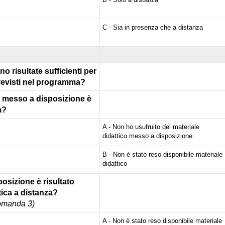
C - Sia in presenza che a distanza
o risultate sufficienti per
revisti nel programma?
ato messo a disposizione è
a?
A - Non ho usufruito del materiale
didattico messo a disposizione
B - Non è stato reso disponibile materiale
didattico
posizione è risultato
tica a distanza?
domanda 3)
A - Non è stato reso disponibile materiale