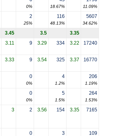
0%
18.67%
11.09%
2
116
5607
25%
48.13%
34.62%
3.45
3.5
3.35
3.11
9
3.29
334
3.22
17240
3.33
9
3.54
325
3.37
16770
0
4
206
0%
1.2%
1.19%
0
5
264
0%
1.5%
1.53%
3
2
3.56
154
3.35
7165
0
3
109