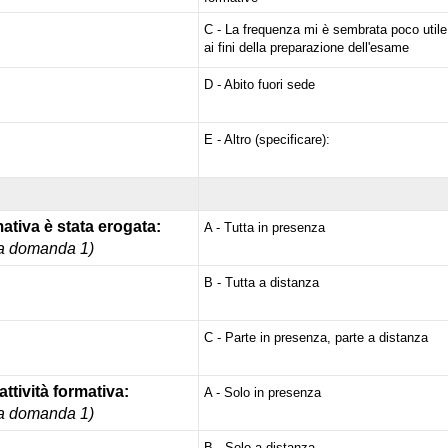
C - La frequenza mi è sembrata poco utile
ai fini della preparazione dell'esame
D - Abito fuori sede
E - Altro (specificare):
mativa è stata erogata:
A - Tutta in presenza
lla domanda 1)
B - Tutta a distanza
C - Parte in presenza, parte a distanza
attività formativa:
A - Solo in presenza
lla domanda 1)
B - Solo a distanza