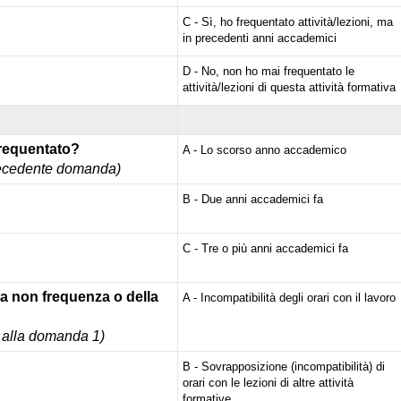
C - Sì, ho frequentato attività/lezioni, ma
in precedenti anni accademici
D - No, non ho mai frequentato le
attività/lezioni di questa attività formativa
frequentato?
A - Lo scorso anno accademico
a pecedente domanda)
B - Due anni accademici fa
C - Tre o più anni accademici fa
lla non frequenza o della
A - Incompatibilità degli orari con il lavoro
 D alla domanda 1)
B - Sovrapposizione (incompatibilità) di
orari con le lezioni di altre attività
formative