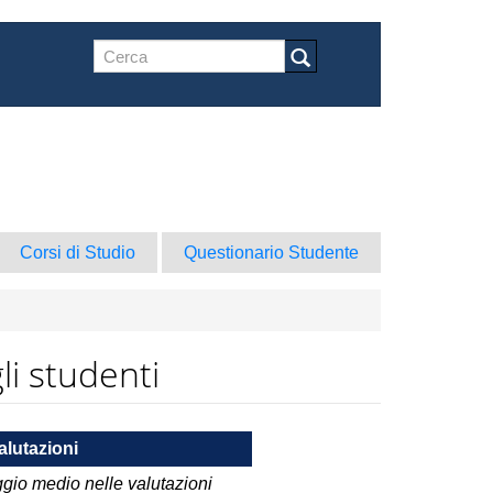
Form
di
Cerca
ricerca
Corsi di Studio
Questionario Studente
li studenti
alutazioni
gio medio nelle valutazioni