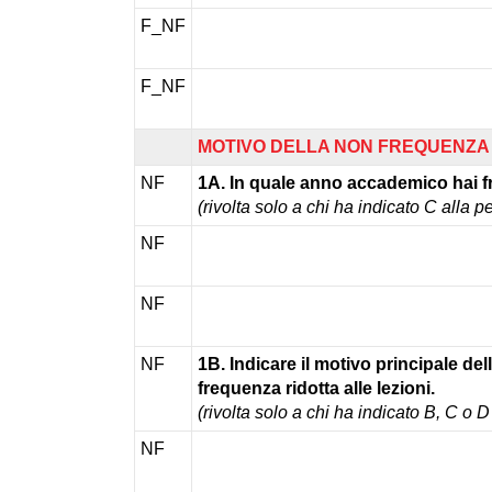
F_NF
F_NF
MOTIVO DELLA NON FREQUENZA
NF
1A. In quale anno accademico hai 
(rivolta solo a chi ha indicato C all
NF
NF
NF
1B. Indicare il motivo principale de
frequenza ridotta alle lezioni.
(rivolta solo a chi ha indicato B, C o
NF