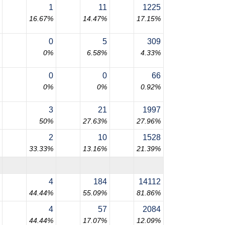
1
11
1225
16.67%
14.47%
17.15%
0
5
309
0%
6.58%
4.33%
0
0
66
0%
0%
0.92%
3
21
1997
50%
27.63%
27.96%
2
10
1528
33.33%
13.16%
21.39%
4
184
14112
44.44%
55.09%
81.86%
4
57
2084
44.44%
17.07%
12.09%