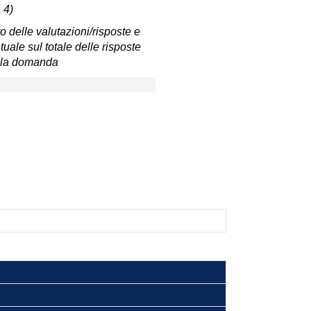
 4)
 delle valutazioni/risposte e
uale sul totale delle risposte
lla domanda