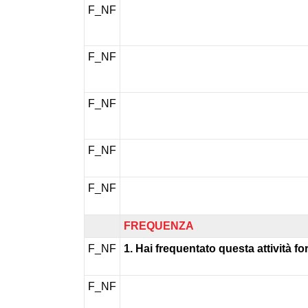
F_NF
F_NF
F_NF
F_NF
F_NF
FREQUENZA
F_NF
1. Hai frequentato questa attività f
F_NF