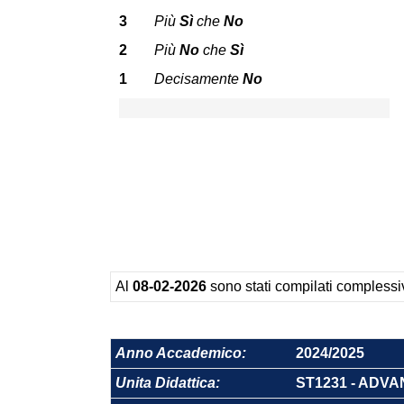
3
Più
Sì
che
No
2
Più
No
che
Sì
1
Decisamente
No
Al
08-02-2026
sono stati compilati comples
Anno Accademico:
2024/2025
Unita Didattica:
ST1231 - ADV