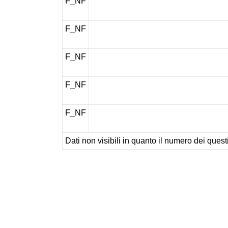
F_NF
F_NF
F_NF
F_NF
F_NF
Dati non visibili in quanto il numero dei questi