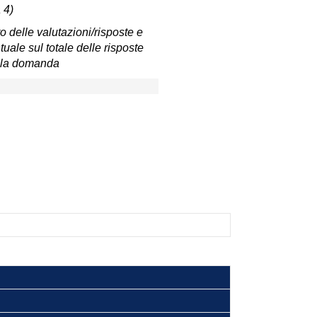
 4)
 delle valutazioni/risposte e
uale sul totale delle risposte
lla domanda