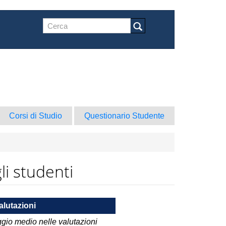
Form
di
Cerca
ricerca
Corsi di Studio
Questionario Studente
li studenti
alutazioni
gio medio nelle valutazioni