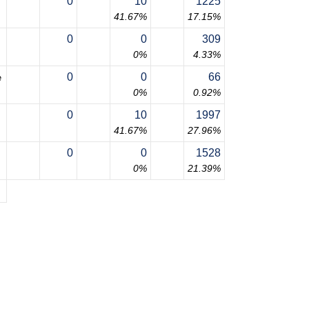
0
10
1225
41.67%
17.15%
0
0
309
0%
4.33%
0
0
66
e
0%
0.92%
0
10
1997
41.67%
27.96%
0
0
1528
0%
21.39%