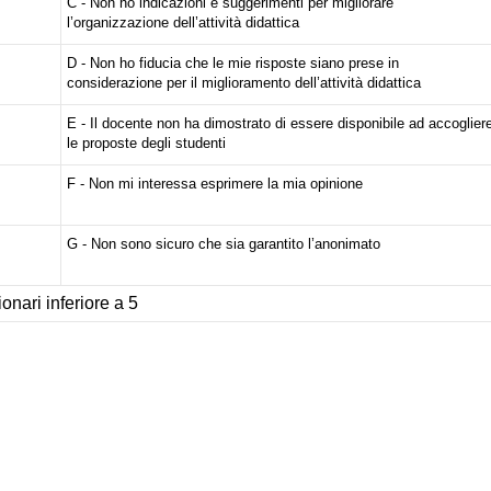
C - Non ho indicazioni e suggerimenti per migliorare
l’organizzazione dell’attività didattica
D - Non ho fiducia che le mie risposte siano prese in
considerazione per il miglioramento dell’attività didattica
E - Il docente non ha dimostrato di essere disponibile ad accoglier
le proposte degli studenti
F - Non mi interessa esprimere la mia opinione
G - Non sono sicuro che sia garantito l’anonimato
onari inferiore a 5