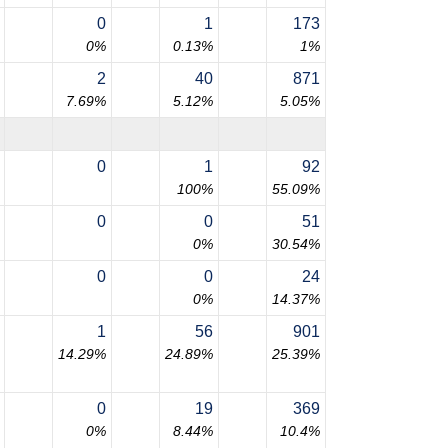
0
1
173
0%
0.13%
1%
2
40
871
7.69%
5.12%
5.05%
0
1
92
100%
55.09%
0
0
51
0%
30.54%
0
0
24
0%
14.37%
1
56
901
14.29%
24.89%
25.39%
0
19
369
0%
8.44%
10.4%