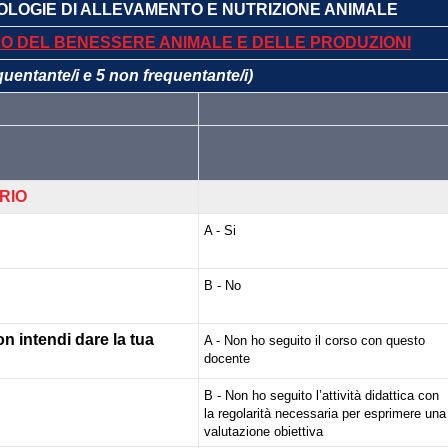
NOLOGIE DI ALLEVAMENTO E NUTRIZIONE ANIMALE
O DEL BENESSERE ANIMALE E DELLE PRODUZIONI
equentante/i e 5 non frequentante/i)
RIO
A - Si
B - No
on intendi dare la tua
A - Non ho seguito il corso con questo
docente
B - Non ho seguito l’attività didattica con
la regolarità necessaria per esprimere una
valutazione obiettiva