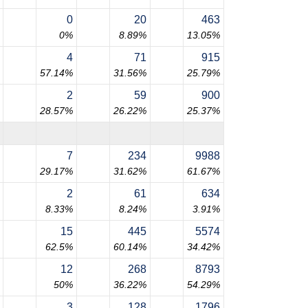
0
20
463
0%
8.89%
13.05%
4
71
915
57.14%
31.56%
25.79%
2
59
900
28.57%
26.22%
25.37%
7
234
9988
29.17%
31.62%
61.67%
2
61
634
8.33%
8.24%
3.91%
15
445
5574
62.5%
60.14%
34.42%
12
268
8793
50%
36.22%
54.29%
3
128
1796