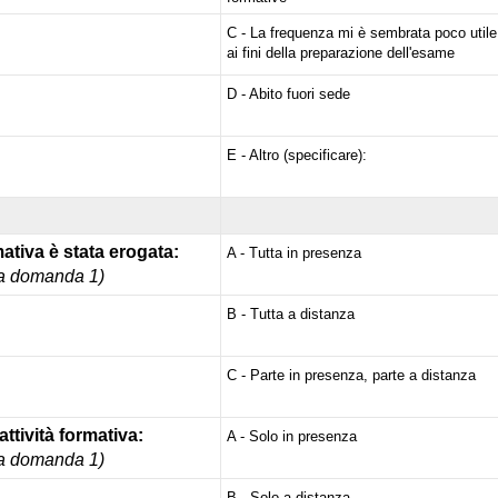
C - La frequenza mi è sembrata poco utile
ai fini della preparazione dell'esame
D - Abito fuori sede
E - Altro (specificare):
mativa è stata erogata:
A - Tutta in presenza
lla domanda 1)
B - Tutta a distanza
C - Parte in presenza, parte a distanza
attività formativa:
A - Solo in presenza
lla domanda 1)
B - Solo a distanza