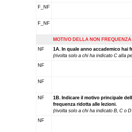
F_NF
F_NF
MOTIVO DELLA NON FREQUENZA
NF
1A. In quale anno accademico hai 
(rivolta solo a chi ha indicato C all
NF
NF
NF
1B. Indicare il motivo principale de
frequenza ridotta alle lezioni.
(rivolta solo a chi ha indicato B, C o
NF