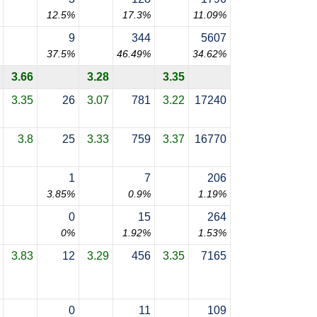
12.5%
17.3%
11.09%
9
344
5607
37.5%
46.49%
34.62%
3.66
3.28
3.35
3.35
26
3.07
781
3.22
17240
3.8
25
3.33
759
3.37
16770
1
7
206
3.85%
0.9%
1.19%
0
15
264
0%
1.92%
1.53%
3.83
12
3.29
456
3.35
7165
0
11
109