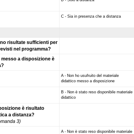
C - Sia in presenza che a distanza
o risultate sufficienti per
revisti nel programma?
ato messo a disposizione è
a?
A - Non ho usufruito del materiale
didattico messo a disposizione
B - Non è stato reso disponibile materiale
didattico
posizione è risultato
tica a distanza?
domanda 3)
A - Non è stato reso disponibile materiale