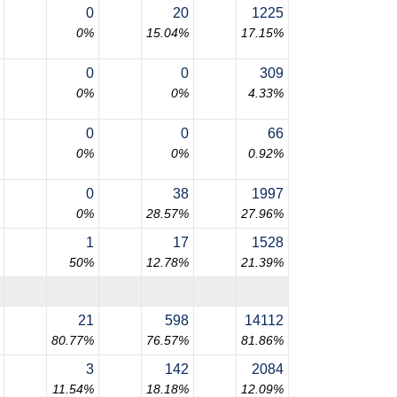
0
20
1225
0%
15.04%
17.15%
0
0
309
0%
0%
4.33%
0
0
66
0%
0%
0.92%
0
38
1997
0%
28.57%
27.96%
1
17
1528
50%
12.78%
21.39%
21
598
14112
80.77%
76.57%
81.86%
3
142
2084
11.54%
18.18%
12.09%