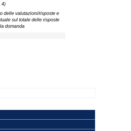
 4)
 delle valutazioni/risposte e
uale sul totale delle risposte
lla domanda