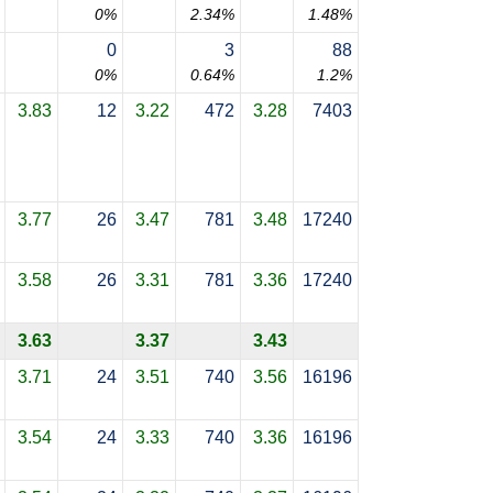
0%
2.34%
1.48%
0
3
88
0%
0.64%
1.2%
3.83
12
3.22
472
3.28
7403
3.77
26
3.47
781
3.48
17240
3.58
26
3.31
781
3.36
17240
3.63
3.37
3.43
3.71
24
3.51
740
3.56
16196
3.54
24
3.33
740
3.36
16196