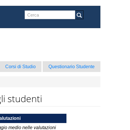
Form
di
Cerca
ricerca
Corsi di Studio
Questionario Studente
li studenti
alutazioni
gio medio nelle valutazioni