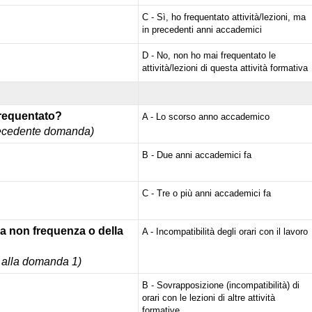
C - Sì, ho frequentato attività/lezioni, ma
in precedenti anni accademici
D - No, non ho mai frequentato le
attività/lezioni di questa attività formativa
frequentato?
A - Lo scorso anno accademico
a pecedente domanda)
B - Due anni accademici fa
C - Tre o più anni accademici fa
lla non frequenza o della
A - Incompatibilità degli orari con il lavoro
 D alla domanda 1)
B - Sovrapposizione (incompatibilità) di
orari con le lezioni di altre attività
formative