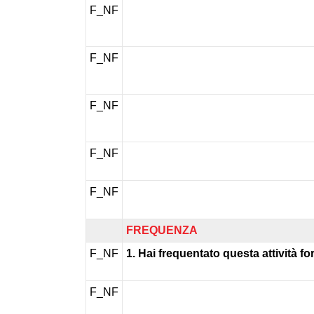
F_NF
F_NF
F_NF
F_NF
F_NF
FREQUENZA
F_NF
1. Hai frequentato questa attività f
F_NF