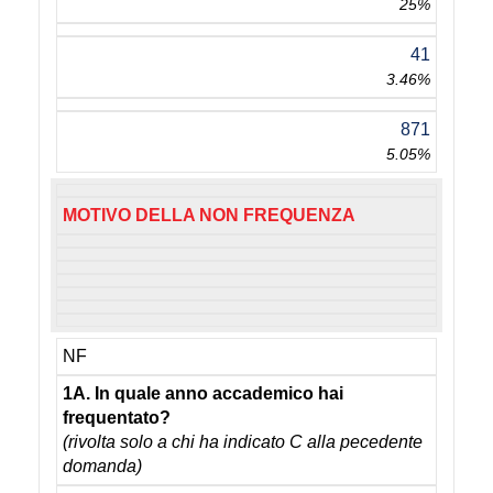
25%
41
3.46%
871
5.05%
MOTIVO DELLA NON FREQUENZA
NF
1A. In quale anno accademico hai
frequentato?
(rivolta solo a chi ha indicato C alla pecedente
domanda)