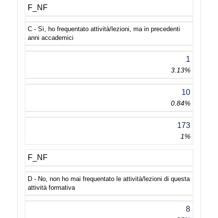
F_NF
C - Sì, ho frequentato attività/lezioni, ma in precedenti
anni accademici
1
3.13%
10
0.84%
173
1%
F_NF
D - No, non ho mai frequentato le attività/lezioni di questa
attività formativa
8