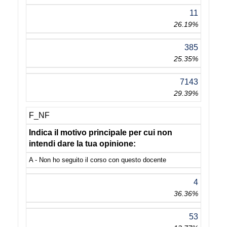
11
26.19%
385
25.35%
7143
29.39%
F_NF
Indica il motivo principale per cui non
intendi dare la tua opinione:
A - Non ho seguito il corso con questo docente
4
36.36%
53