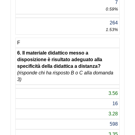
7
0.59%
264
1.53%
F
6. Il materiale didattico messo a
disposizione è risultato adeguato alla
specificità della didattica a distanza?
(risponde chi ha risposto B o C alla domanda
3)
3.56
16
3.28
598
3.35