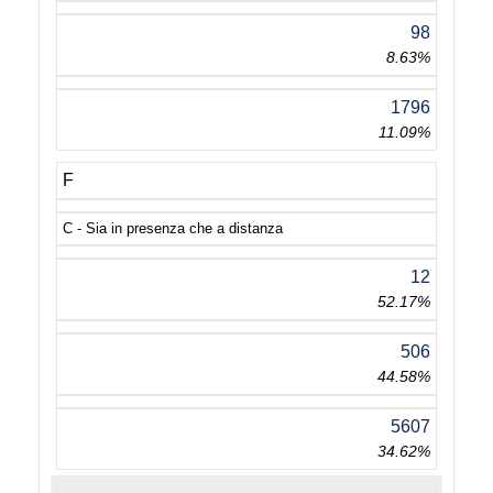
98
8.63%
1796
11.09%
F
C - Sia in presenza che a distanza
12
52.17%
506
44.58%
5607
34.62%