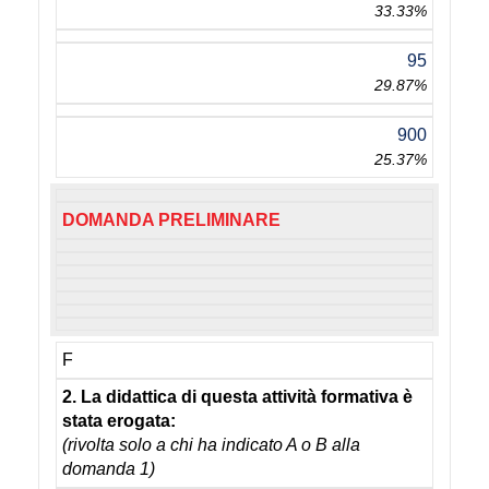
33.33%
95
29.87%
900
25.37%
DOMANDA PRELIMINARE
F
2. La didattica di questa attività formativa è
stata erogata:
(rivolta solo a chi ha indicato A o B alla
domanda 1)