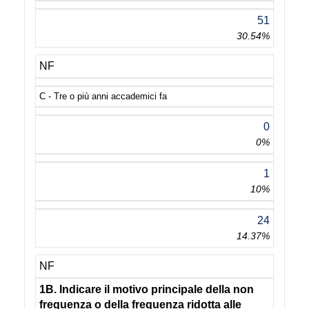
51
30.54%
NF
C - Tre o più anni accademici fa
0
0%
1
10%
24
14.37%
NF
1B. Indicare il motivo principale della non
frequenza o della frequenza ridotta alle