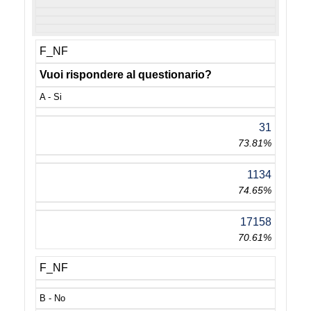
F_NF
Vuoi rispondere al questionario?
A - Si
31
73.81%
1134
74.65%
17158
70.61%
F_NF
B - No