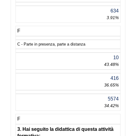
634
3.91%
F
C - Parte in presenza, parte a distanza
10
43.48%
416
36.65%
5574
34.42%
F
3. Hai seguito la didattica di questa attività
formativa: