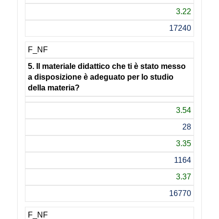
3.22
17240
F_NF
5. Il materiale didattico che ti è stato messo
a disposizione è adeguato per lo studio
della materia?
3.54
28
3.35
1164
3.37
16770
F_NF