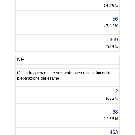
14.29%
56
17.61%
369
10.4%
NF
C - La frequenza mi è sembrata poco utile ai fini della
preparazione dell'esame
2
9.52%
68
21.38%
463