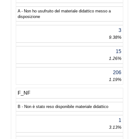
A - Non ho usufruito del materiale didattico messo a
disposizione
3
9.38%
15
1.26%
206
1.19%
F_NF
B - Non è stato reso disponibile materiale didattico
1
3.13%