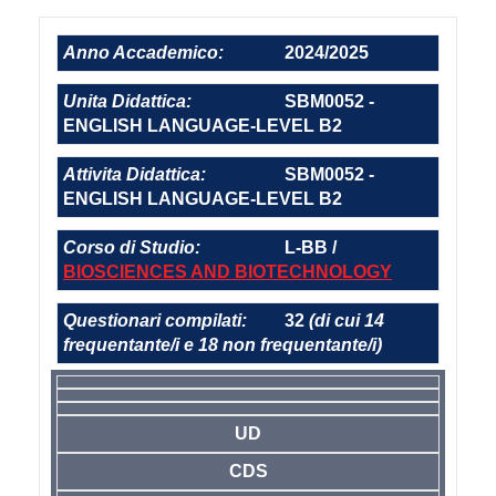
Anno Accademico:
2024/2025
Unita Didattica:
SBM0052 -
ENGLISH LANGUAGE-LEVEL B2
Attivita Didattica:
SBM0052 -
ENGLISH LANGUAGE-LEVEL B2
Corso di Studio:
L-BB /
BIOSCIENCES AND BIOTECHNOLOGY
Questionari compilati:
32
(di cui 14
frequentante/i e 18 non frequentante/i)
UD
CDS