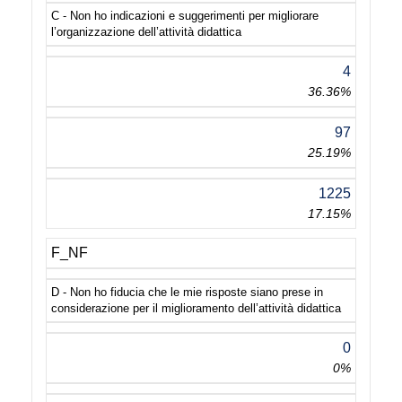
C - Non ho indicazioni e suggerimenti per migliorare
l’organizzazione dell’attività didattica
4
36.36%
97
25.19%
1225
17.15%
F_NF
D - Non ho fiducia che le mie risposte siano prese in
considerazione per il miglioramento dell’attività didattica
0
0%