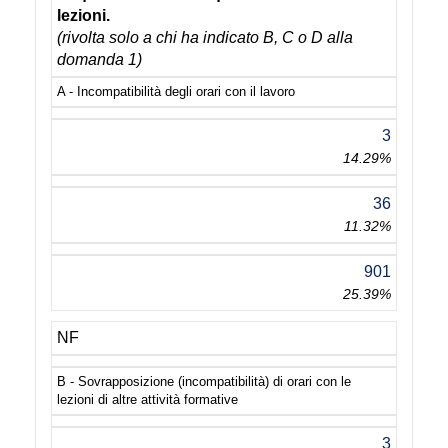
lezioni.
(rivolta solo a chi ha indicato B, C o D alla
domanda 1)
A - Incompatibilità degli orari con il lavoro
3
14.29%
36
11.32%
901
25.39%
NF
B - Sovrapposizione (incompatibilità) di orari con le
lezioni di altre attività formative
3