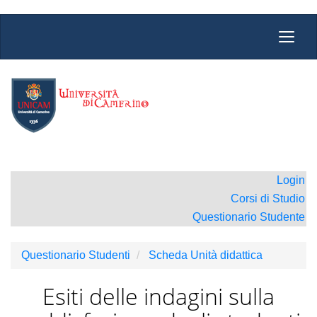
Salta
Toggl
al
navig
contenuto
principale
Login
Corsi di Studio
Questionario Studente
Questionario Studenti
Scheda Unità didattica
Esiti delle indagini sulla