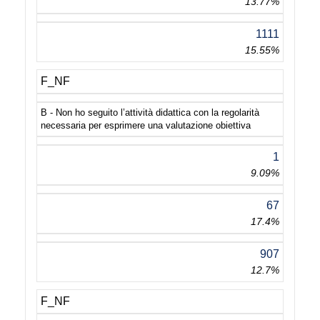
13.77%
1111
15.55%
F_NF
B - Non ho seguito l’attività didattica con la regolarità
necessaria per esprimere una valutazione obiettiva
1
9.09%
67
17.4%
907
12.7%
F_NF