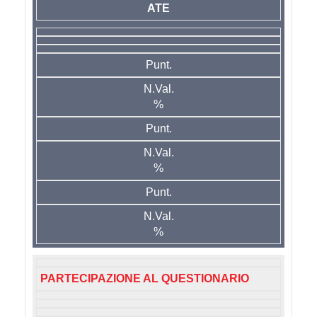
ATE
Punt.
N.Val.
%
Punt.
N.Val.
%
Punt.
N.Val.
%
PARTECIPAZIONE AL QUESTIONARIO