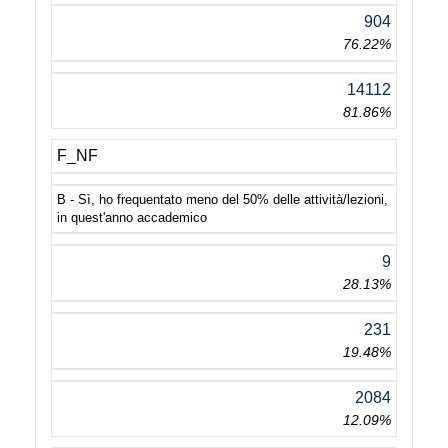
904
76.22%
14112
81.86%
F_NF
B - Sì, ho frequentato meno del 50% delle attività/lezioni,
in quest'anno accademico
9
28.13%
231
19.48%
2084
12.09%