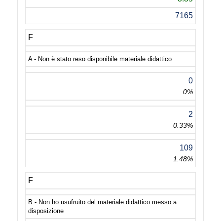
7165
F
A - Non è stato reso disponibile materiale didattico
0
0%
2
0.33%
109
1.48%
F
B - Non ho usufruito del materiale didattico messo a
disposizione