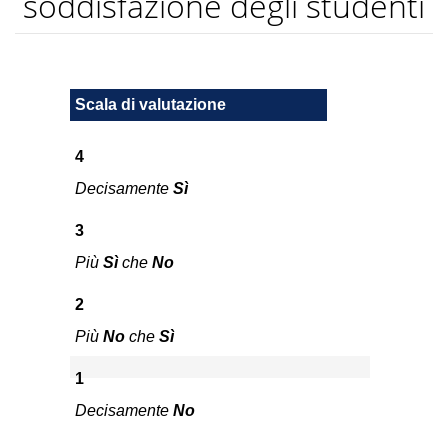
soddisfazione degli studenti
Scala di valutazione
4
Decisamente
Sì
3
Più
Sì
che
No
2
Più
No
che
Sì
1
Decisamente
No