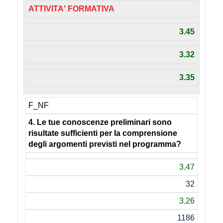
ATTIVITA' FORMATIVA
3.45
3.32
3.35
F_NF
4. Le tue conoscenze preliminari sono
risultate sufficienti per la comprensione
degli argomenti previsti nel programma?
3.47
32
3.26
1186