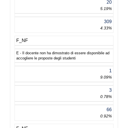
20
5.19%
309
4.33%
F_NF
E - Il docente non ha dimostrato di essere disponibile ad
accogliere le proposte degli studenti
1
9.09%
3
0.78%
66
0.92%