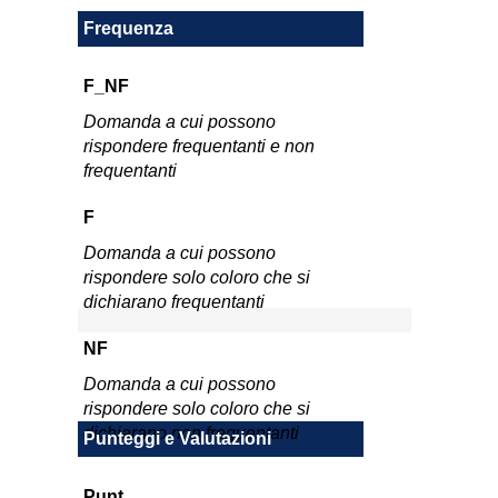
Frequenza
F_NF
Domanda a cui possono
rispondere frequentanti e non
frequentanti
F
Domanda a cui possono
rispondere solo coloro che si
dichiarano frequentanti
NF
Domanda a cui possono
rispondere solo coloro che si
dichiarano non frequentanti
Punteggi e Valutazioni
Punt.