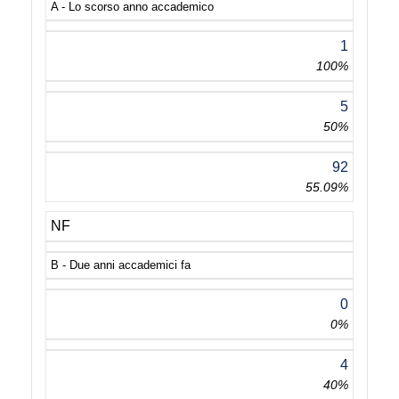
A - Lo scorso anno accademico
1
100%
5
50%
92
55.09%
NF
B - Due anni accademici fa
0
0%
4
40%